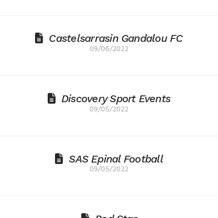
Castelsarrasin Gandalou FC
09/06/2022
Discovery Sport Events
09/05/2022
SAS Epinal Football
09/05/2022