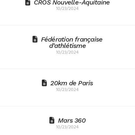
CROS Nouvelle-Aquitaine
10/23/2024
Fédération française
d’athlétisme
10/23/2024
20km de Paris
10/23/2024
Mars 360
10/23/2024