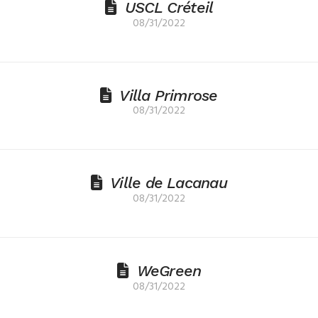
USCL Créteil
08/31/2022
Villa Primrose
08/31/2022
Ville de Lacanau
08/31/2022
WeGreen
08/31/2022