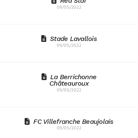
Red Star
09/05/2022
Stade Lavallois
09/05/2022
La Berrichonne
Châteauroux
09/05/2022
FC Villefranche Beaujolais
09/05/2022