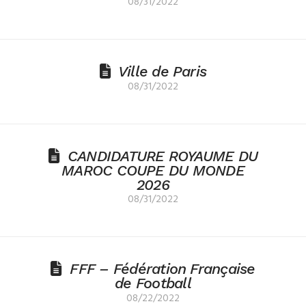
08/31/2022
Ville de Paris
08/31/2022
CANDIDATURE ROYAUME DU
MAROC COUPE DU MONDE
2026
08/31/2022
FFF – Fédération Française
de Football
08/22/2022