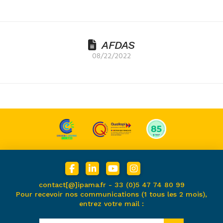
AFDAS
08/22/2022
contact[@]ipama.fr -
33 (0)5 47 74 80 99
Pour recevoir nos communications (1 tous les 2 mois),
entrez votre mail :