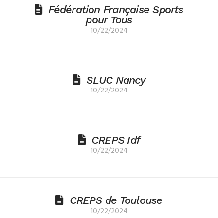
Fédération Française Sports
pour Tous
10/22/2024
SLUC Nancy
10/22/2024
CREPS Idf
10/22/2024
CREPS de Toulouse
10/22/2024