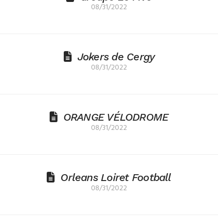
08/31/2022
Jokers de Cergy
08/31/2022
ORANGE VÉLODROME
08/31/2022
Orleans Loiret Football
08/31/2022