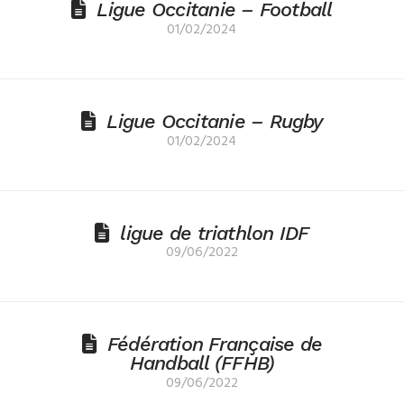
Ligue Occitanie – Football
01/02/2024
Ligue Occitanie – Rugby
01/02/2024
ligue de triathlon IDF
09/06/2022
Fédération Française de
Handball (FFHB)
09/06/2022