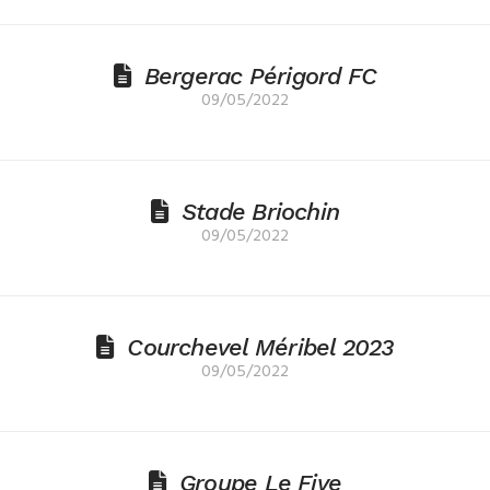
Bergerac Périgord FC
09/05/2022
Stade Briochin
09/05/2022
Courchevel Méribel 2023
09/05/2022
Groupe Le Five