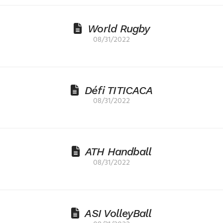
World Rugby
08/31/2022
Défi TITICACA
08/31/2022
ATH Handball
08/31/2022
ASI VolleyBall