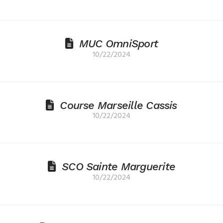
MUC OmniSport
10/22/2024
Course Marseille Cassis
10/22/2024
SCO Sainte Marguerite
10/22/2024