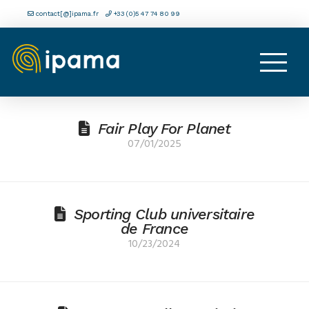
contact[@]ipama.fr
+33 (0)5 47 74 80 99
Fair Play For Planet
07/01/2025
Sporting Club universitaire
de France
10/23/2024