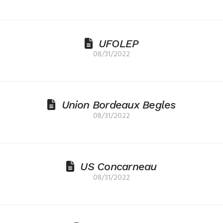
UFOLEP
08/31/2022
Union Bordeaux Begles
08/31/2022
US Concarneau
08/31/2022