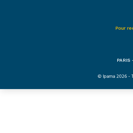
Pour re
PARIS
© Ipama 2026 - To