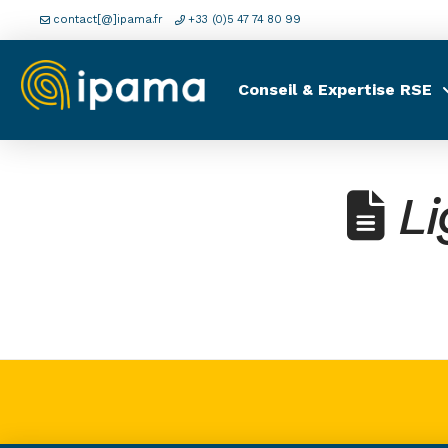
contact[@]ipama.fr
+33 (0)5 47 74 80 99
Conseil & Expertise RSE
Li