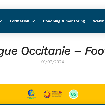
Formation
Coaching & mentoring
Webin
gue Occitanie – Foo
01/02/2024