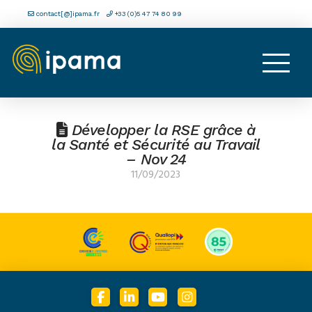
contact[@]ipama.fr
+33 (0)5 47 74 80 99
Développer la RSE grâce à
la Santé et Sécurité au Travail
– Nov 24
11/09/2023