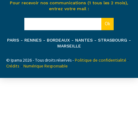
Pour recevoir nos communications (1 tous les 2 mois),
entrez votre mail :
PARIS - RENNES - BORDEAUX - NANTES - STRASBOURG -
MARSEILLE
© Ipama 2026 - Tous droits réservés -
Politique de confidentialité
-
Crédits
-
Numérique Responsable