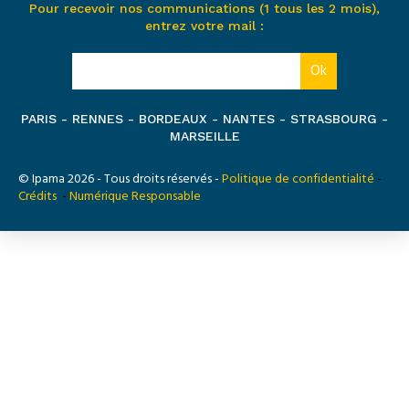
Pour recevoir nos communications (1 tous les 2 mois),
entrez votre mail :
PARIS - RENNES - BORDEAUX - NANTES - STRASBOURG -
MARSEILLE
© Ipama 2026 - Tous droits réservés -
Politique de confidentialité
-
Crédits
-
Numérique Responsable