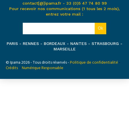
contact[@]ipama.fr -
33 (0)5 47 74 80 99
Pour recevoir nos communications (1 tous les 2 mois),
entrez votre mail :
PARIS - RENNES - BORDEAUX - NANTES - STRASBOURG -
MARSEILLE
© Ipama 2026 - Tous droits réservés -
Politique de confidentialité
-
Crédits
-
Numérique Responsable