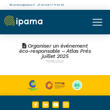
contact[@]ipama.fr
+33 (0)5 47 74 80 99
Organiser un événement
éco-responsable – Atlas Prés
juillet 2025
11/09/2023