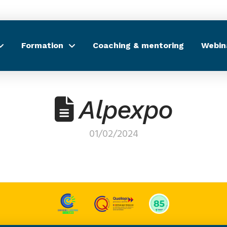
Formation
Coaching & mentoring
Webin
Alpexpo
01/02/2024