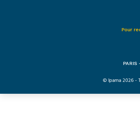
Pour re
PARIS
© Ipama 2026 - To