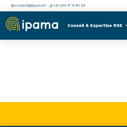
contact[@]ipama.fr
+33 (0)5 47 74 80 99
Conseil & Expertise RSE