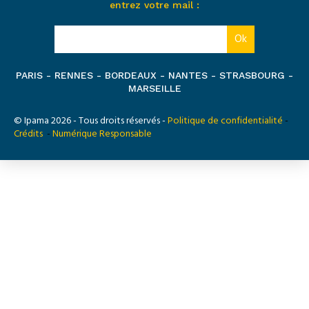
entrez votre mail :
PARIS - RENNES - BORDEAUX - NANTES - STRASBOURG -
MARSEILLE
© Ipama 2026 - Tous droits réservés -
Politique de confidentialité
-
Crédits
-
Numérique Responsable