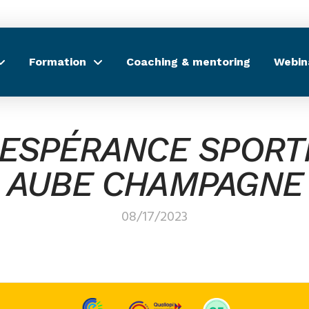
Formation
Coaching & mentoring
Webin
 ESPÉRANCE SPORT
AUBE CHAMPAGNE
08/17/2023