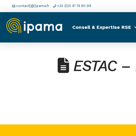
contact[@]ipama.fr
+33 (0)5 47 74 80 99
Conseil & Expertise RSE
ESTAC –