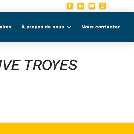
aires
À propos de nous
Nous contacter
IVE TROYES