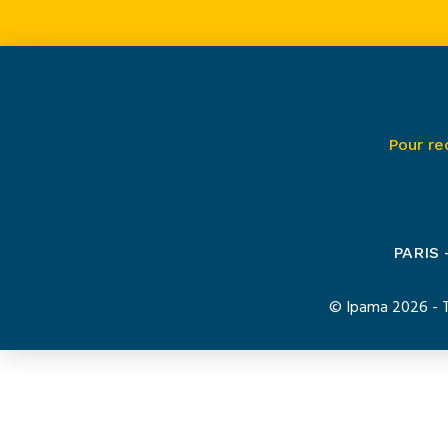
Pour re
PARIS
© Ipama 2026 - To