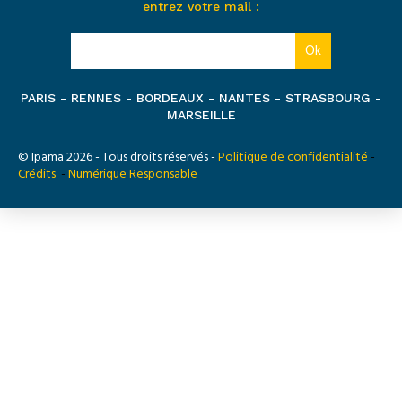
entrez votre mail :
PARIS - RENNES - BORDEAUX - NANTES - STRASBOURG -
MARSEILLE
© Ipama 2026 - Tous droits réservés -
Politique de confidentialité
-
Crédits
-
Numérique Responsable