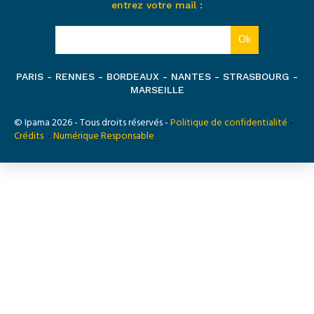
entrez votre mail :
PARIS - RENNES - BORDEAUX - NANTES - STRASBOURG -
MARSEILLE
© Ipama 2026 - Tous droits réservés -
Politique de confidentialité
-
Crédits
-
Numérique Responsable