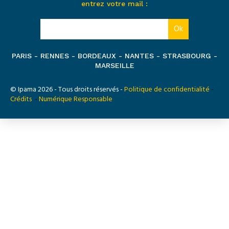
entrez votre mail :
PARIS - RENNES - BORDEAUX - NANTES - STRASBOURG -
MARSEILLE
© Ipama 2026 - Tous droits réservés -
Politique de confidentialité
-
Crédits
-
Numérique Responsable