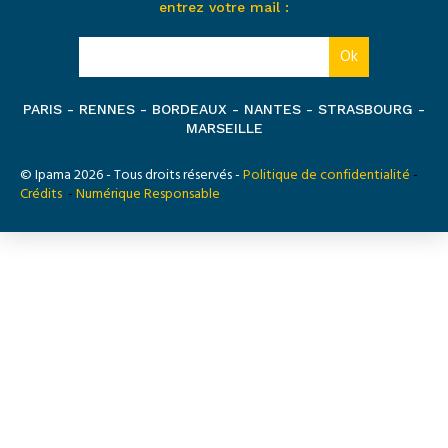
entrez votre mail :
PARIS - RENNES - BORDEAUX - NANTES - STRASBOURG -
MARSEILLE
© Ipama 2026 - Tous droits réservés -
Politique de confidentialité
-
Crédits
-
Numérique Responsable