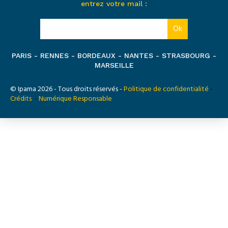
entrez votre mail :
PARIS - RENNES - BORDEAUX - NANTES - STRASBOURG -
MARSEILLE
© Ipama 2026 - Tous droits réservés -
Politique de confidentialité
-
Crédits
-
Numérique Responsable