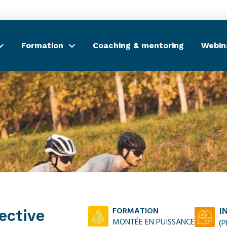
Formation
Coaching & mentoring
Webin
FORMATION
I
ective
MONTÉE EN PUISSANCE
(
P