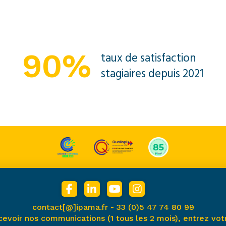
90%
taux de satisfaction
stagiaires depuis 2021
contact[@]ipama.fr -
33 (0)5 47 74 80 99
cevoir nos communications (1 tous les 2 mois), entrez votr