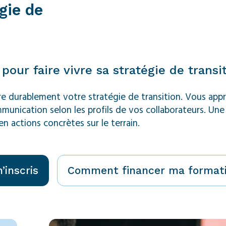
gie de
pour faire vivre sa stratégie de transi
vre durablement votre stratégie de transition
.
Vous appr
mmunication selon les profils de vos collaborateurs
.
Une 
n actions concrètes sur le terrain
.
’inscris
Comment financer ma formati