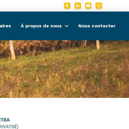
aires
À propos de nous
Nous contacter
NTRA
RIVATISÉ
)