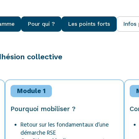
ramme
Pour qui ?
Les points forts
Infos
hésion collective
Module 1
Pourquoi mobiliser ?
Co
Retour sur les fondamentaux d’une
démarche RSE