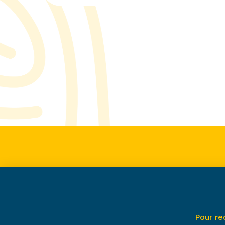
Pour re