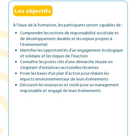
Les objectifs
À l’issue de la formation, les participants seront capables de :
C
Comprendre les notions de responsabilité sociétale et
b
de développement durable et les enjeux propres à
l’événementiel
Identifier les opportunités d’un engagement écologique
et solidaire et les risques de l’inaction
Connaître les points clés d’une démarche réussie en
s’inspirant d’initiatives sectorielles récentes
Poser les bases d'un plan d’action pour réduire les
impacts environnementaux de leurs événements
Découvrir les ressources et outils pour un management
responsable et engagé de leurs événements